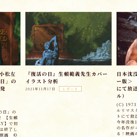
【小松左
『復活の日』生賴範義先生カバー
日本沈
日」の
イラスト分析
ー版＞
発
にて放
2021年11月17日
レポート
】
ル）
(C) 1
ルリマス
の日」の
トにて放
！ 【生賴
今年没後
SEY】で初
の名作が
開は終了し
る！映画
原画 ©