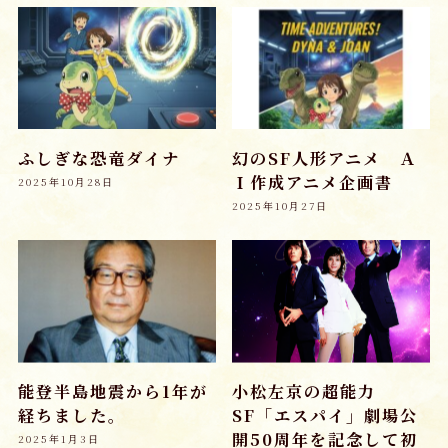
ふしぎな恐竜ダイナ
幻のSF人形アニメ Ａ
Ｉ作成アニメ企画書
2025年10月28日
2025年10月27日
能登半島地震から1年が
小松左京の超能力
経ちました。
SF「エスパイ」劇場公
開50周年を記念して初
2025年1月3日