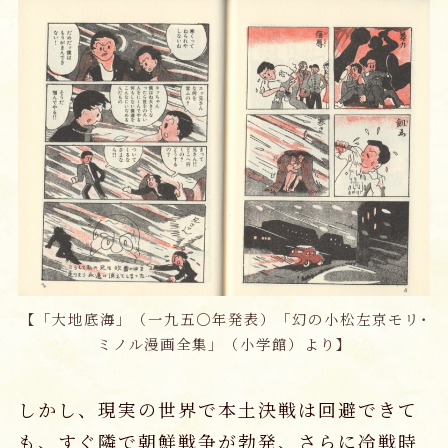
【「大地底海」（一九五〇年発表）「幻の小松左京モリ･
ミノル漫画全集」（小学館）より】
しかし、現実の世界で本土決戦は回避できて
も、すぐ隣で朝鮮戦争が勃発、さらに冷戦時