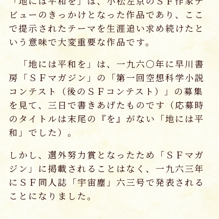
「地には平和を」は、小松左京のＳＦ作家デ
ビューのきっかけとなった作品であり、ここ
で提示されたテーマを生涯追い求め続けたと
いう意味で大変重要な作品です。
「地には平和を」は、一九六〇年に早川書
房「ＳＦマガジン」の「第一回空想科学小説
コンテスト（後のＳＦコンテスト）」の募集
を見て、三日で書きあげたものです（応募時
のタイトルは末尾の『を』がない「地には平
和」でした）。
しかし、選外努力賞となったため「ＳＦマガ
ジン」に掲載されることはなく、一九六三年
にＳＦ同人誌「宇宙塵」六三号で発表される
ことになりました。