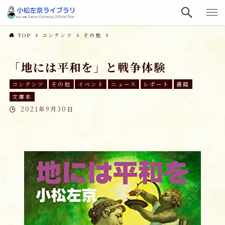
TOP
コンテンツ
その他
「地には平和を」と戦争体験
コンテンツ
その他
イベント
ニュース
レポート
書籍
文庫本
2021年9月30日