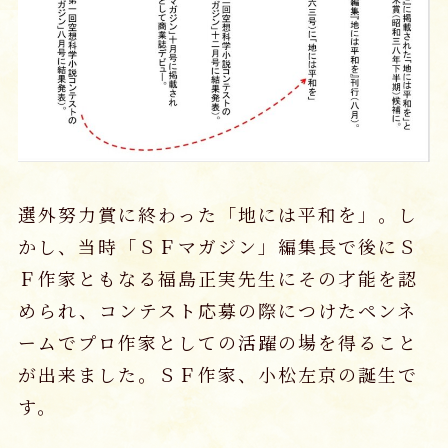
選外努力賞に終わった「地には平和を」。し
かし、当時「ＳＦマガジン」編集長で後にＳ
Ｆ作家ともなる福島正実先生にその才能を認
められ、コンテスト応募の際につけたペンネ
ームでプロ作家としての活躍の場を得ること
が出来ました。ＳＦ作家、小松左京の誕生で
す。