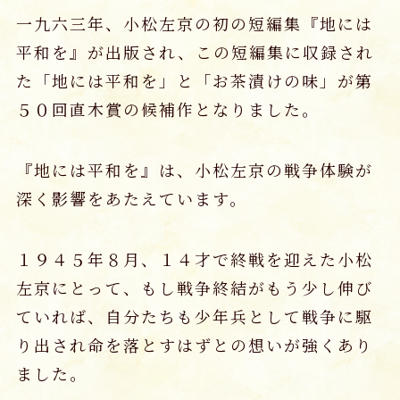
一九六三年、小松左京の初の短編集『地には
平和を』が出版され、この短編集に収録され
た「地には平和を」と「お茶漬けの味」が第
５０回直木賞の候補作となりました。
『地には平和を』は、小松左京の戦争体験が
深く影響をあたえています。
１９４５年８月、１４才で終戦を迎えた小松
左京にとって、もし戦争終結がもう少し伸び
ていれば、自分たちも少年兵として戦争に駆
り出され命を落とすはずとの想いが強くあり
ました。