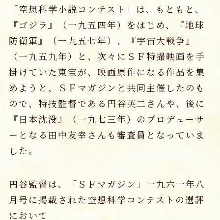
「空想科学小説コンテスト」は、もともと、
『ゴジラ』（一九五四年）をはじめ、『地球
防衛軍』（一九五七年）、『宇宙大戦争』
（一九五九年）と、次々にＳＦ特撮映画を手
掛けていた東宝が、映画原作になる作品を集
めようと、ＳＦマガジンと共同主催したのも
ので、特技監督である円谷英二さんや、後に
『日本沈没』（一九七三年）のプロデューサ
ーとなる田中友幸さんも審査員となっていま
した。
円谷監督は、「ＳＦマガジン」一九六一年八
月号に掲載された空想科学コンテストの選評
において