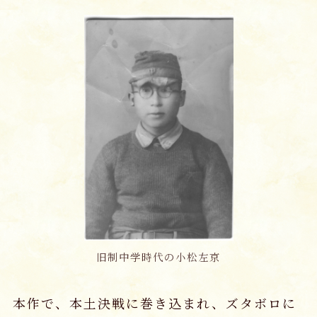
旧制中学時代の小松左京
本作で、本土決戦に巻き込まれ、ズタボロに