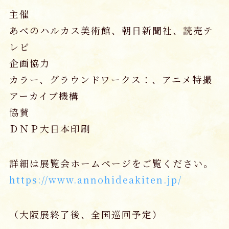
主催
あべのハルカス美術館、朝日新聞社、読売テ
レビ
企画協力
カラー、グラウンドワークス：、アニメ特撮
アーカイブ機構
協賛
ＤＮＰ大日本印刷
詳細は展覧会ホームページをご覧ください。
https://www.annohideakiten.jp/
（大阪展終了後、全国巡回予定）