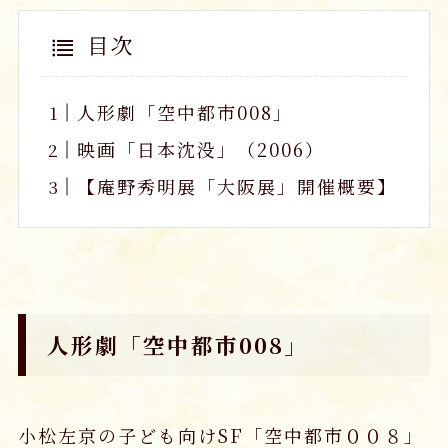
目次
人形劇「空中都市008」
映画「日本沈没」（2006）
【庵野秀明展「大阪展」開催概要】
人形劇「空中都市008」
小松左京の子ども向けSF「空中都市００８」