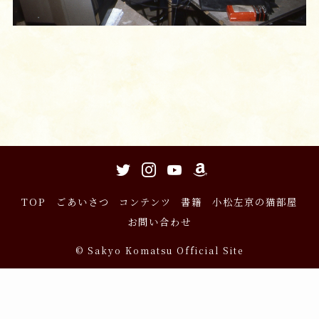
TOP
ごあいさつ
コンテンツ
書籍
小松左京の猫部屋
お問い合わせ
©
Sakyo Komatsu Official Site