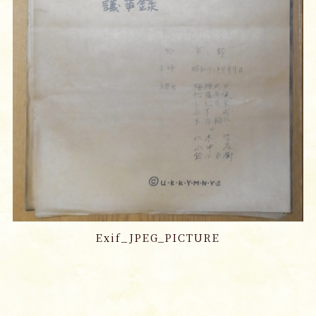
Exif_JPEG_PICTURE