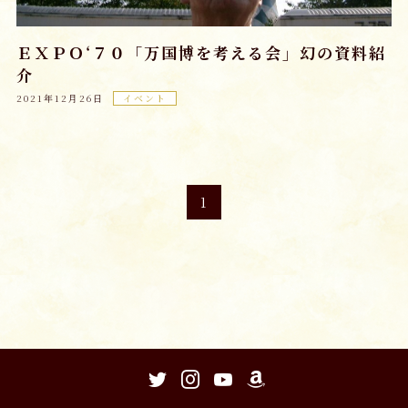
ＥＸＰＯ‘７０「万国博を考える会」幻の資料紹
介
2021年12月26日
イベント
1