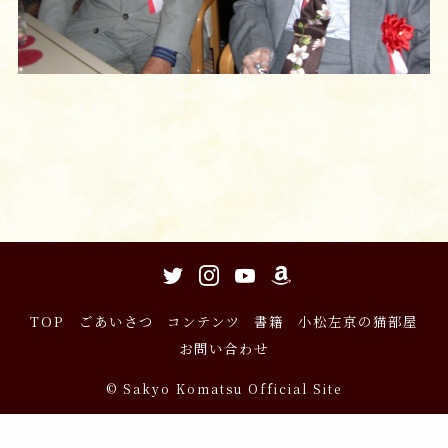
TOP
ごあいさつ
コンテンツ
書籍
小松左京の猫部屋
お問い合わせ
©
Sakyo Komatsu Official Site