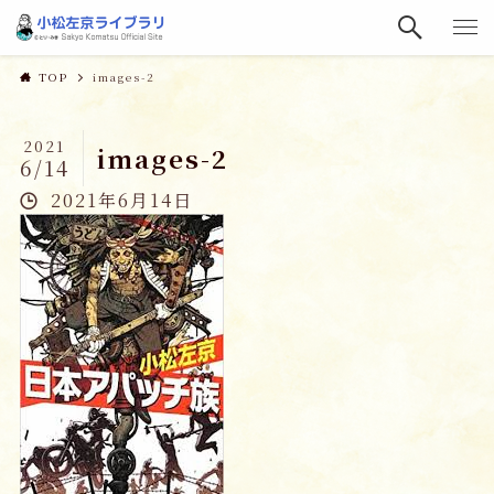
TOP
images-2
2021
images-2
6/14
2021年6月14日