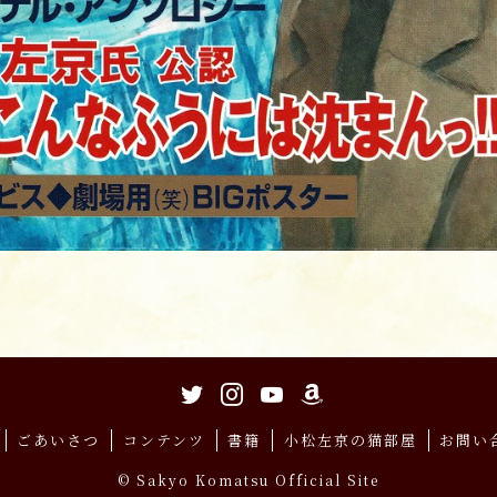
ごあいさつ
コンテンツ
書籍
小松左京の猫部屋
お問い
©
Sakyo Komatsu Official Site