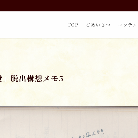
TOP
ごあいさつ
コンテン
没」脱出構想メモ5