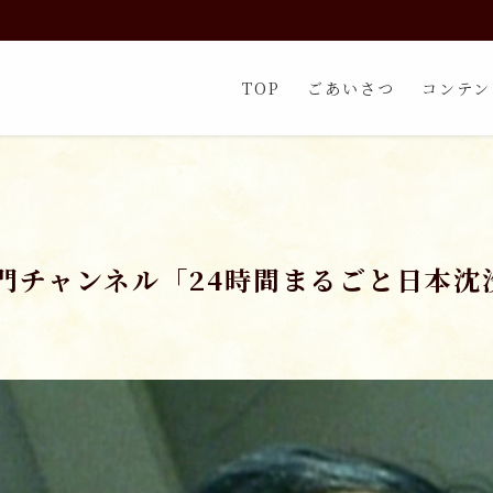
TOP
ごあいさつ
コンテン
チャンネル「24時間まるごと日本沈没」