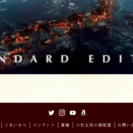
ごあいさつ
コンテンツ
書籍
小松左京の猫部屋
お問い