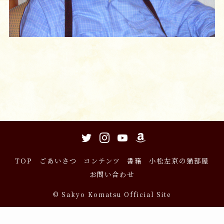
TOP
ごあいさつ
コンテンツ
書籍
小松左京の猫部屋
お問い合わせ
©
Sakyo Komatsu Official Site