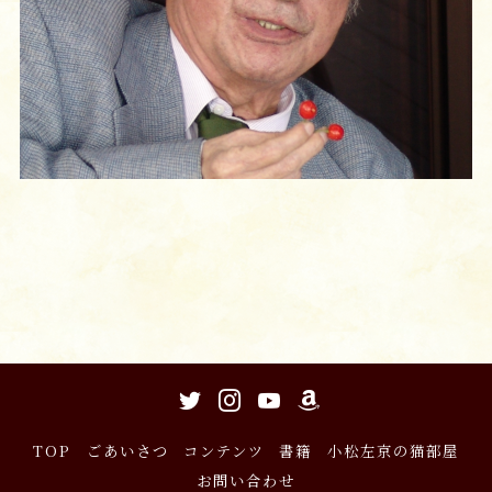
TOP
ごあいさつ
コンテンツ
書籍
小松左京の猫部屋
お問い合わせ