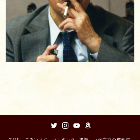
TOP
ごあいさつ
コンテンツ
書籍
小松左京の猫部屋