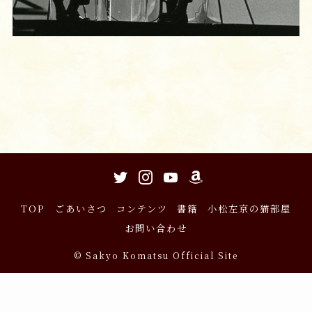
TOP
ごあいさつ
コンテンツ
書籍
小松左京の猫部屋
お問い合わせ
©
Sakyo Komatsu Official Site