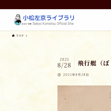
TOP
2021
飛行艇（ぼ
8/28
2021年8月28日