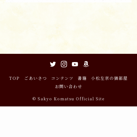
TOP
ごあいさつ
コンテンツ
書籍
小松左京の猫部屋
お問い合わせ
©
Sakyo Komatsu Official Site