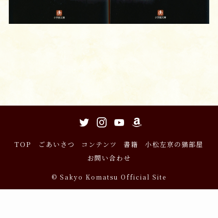
TOP
ごあいさつ
コンテンツ
書籍
小松左京の猫部屋
お問い合わせ
©
Sakyo Komatsu Official Site