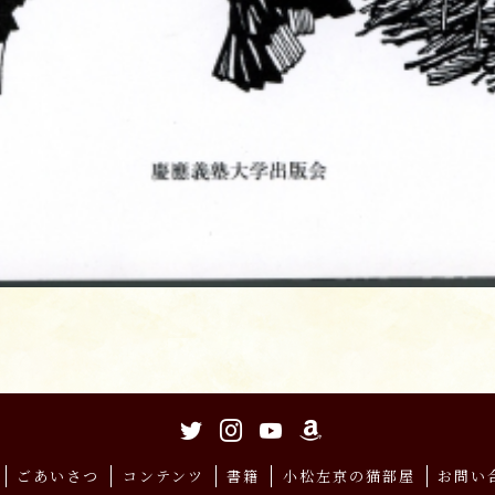
ごあいさつ
コンテンツ
書籍
小松左京の猫部屋
お問い