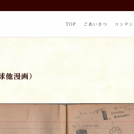
TOP
ごあいさつ
コンテン
球他漫画）