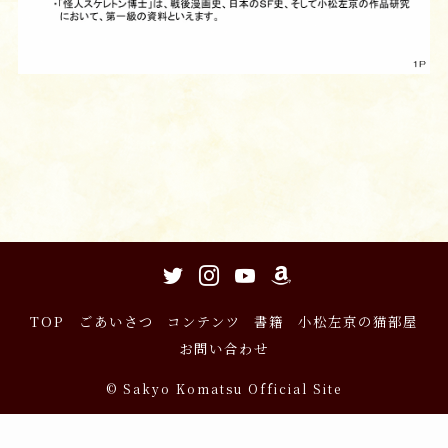
TOP
ごあいさつ
コンテンツ
書籍
小松左京の猫部屋
お問い合わせ
©
Sakyo Komatsu Official Site