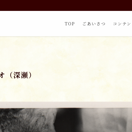
TOP
ごあいさつ
コンテン
オ（深瀬）