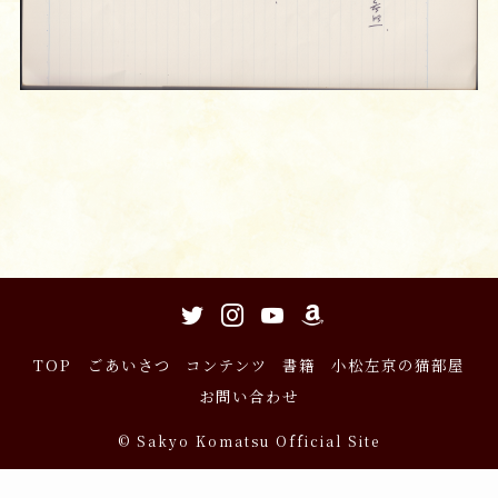
TOP
ごあいさつ
コンテンツ
書籍
小松左京の猫部屋
お問い合わせ
©
Sakyo Komatsu Official Site