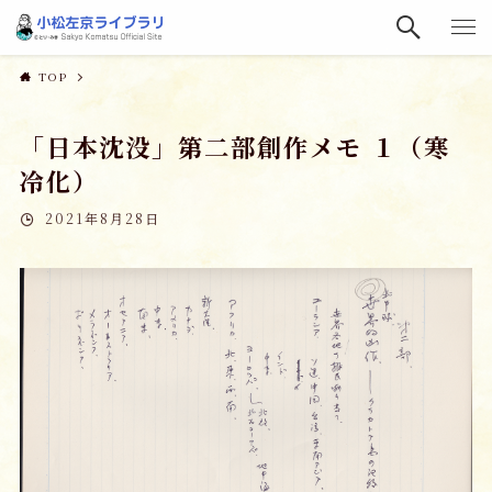
TOP
「日本沈没」第二部創作メモ １（寒
冷化）
2021年8月28日