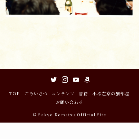
TOP
ごあいさつ
コンテンツ
書籍
小松左京の猫部屋
お問い合わせ
©
Sakyo Komatsu Official Site