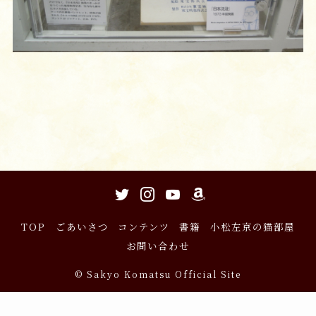
TOP
ごあいさつ
コンテンツ
書籍
小松左京の猫部屋
お問い合わせ
©
Sakyo Komatsu Official Site