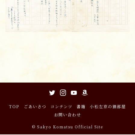
TOP
ごあいさつ
コンテンツ
書籍
小松左京の猫部屋
お問い合わせ
©
Sakyo Komatsu Official Site